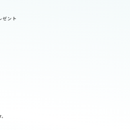
レゼント
す。