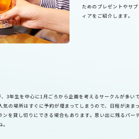
ためのプレゼントやサプ
ィアをご紹介します。
が、3年生を中心に1月ごろから企画を考えるサークルが多い
人気の場所はすぐに予約が埋まってしまうので、日程が決ま
ランを貸し切りにできる場合もあります。思い出に残るパー
ね。