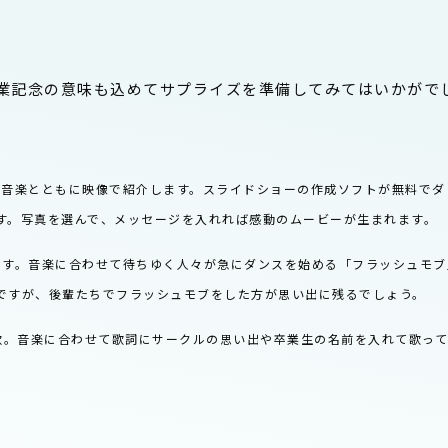
業記念の意味も込めてサプライズを準備してみてはいかがで
て音楽とともに映像で紹介します。スライドショーの作成ソフトが無料でダ
す。写真を選んで、メッセージを入れれば感動のムービーが生まれます。
です。音楽に合わせて待ちゆく人々が急にダンスを始める「フラッシュモブ
ですが、後輩たちでフラッシュモブをした方が思い出に残るでしょう。
歌。音楽に合わせて歌詞にサークルの思い出や卒業生の名前を入れて歌っ