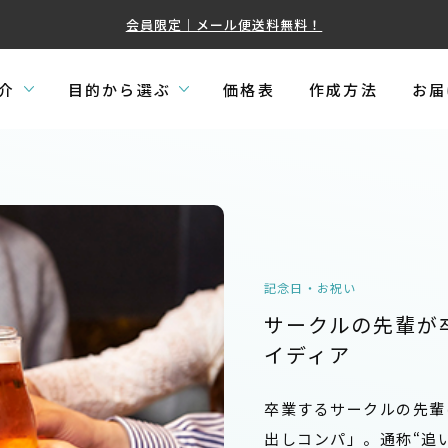
会員限定｜メール便送料無料！
介
目的から選ぶ
価格表
作成方法
お届
記念日・お祝い
サークルの先輩が
イディア
卒業するサークルの先輩
出しコンパ」。通称“追