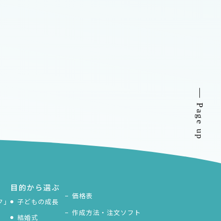
Page up
目的から選ぶ
価格表
ク」
子どもの成長
作成方法・注文ソフト
結婚式