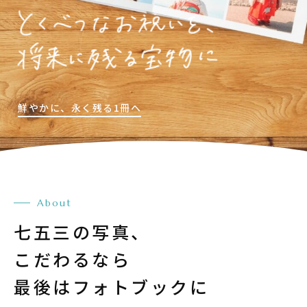
鮮やかに、
永く残る1冊へ
About
七五三の写真、
こだわるなら
最後はフォトブックに