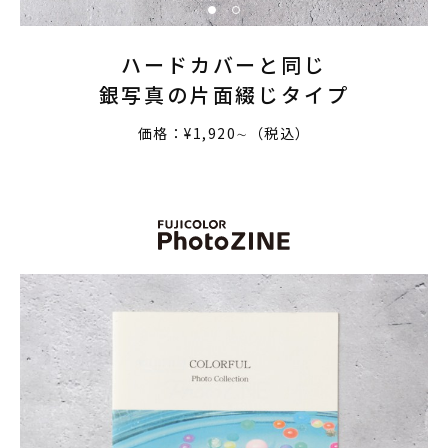
ハードカバーと同じ
銀写真の片面綴じタイプ
価格：¥1,920∼（税込）