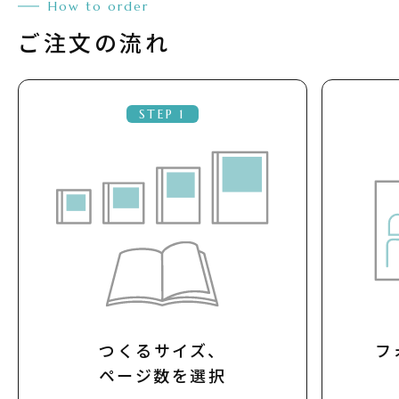
How to order
ご注文の流れ
STEP 1
つくるサイズ、
フ
ページ数を選択