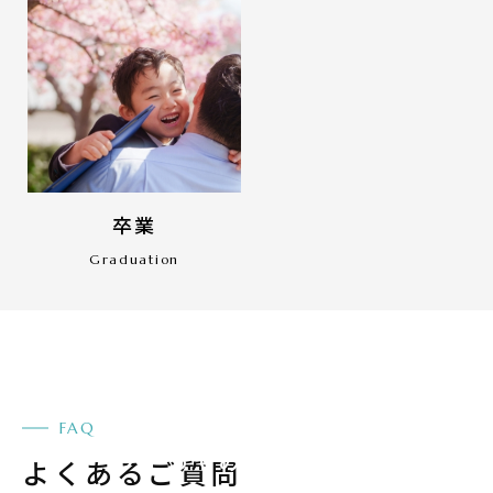
卒業
Graduation
あなたの思い出あふれる
フォトブックを
FAQ
つくってみませんか？
よくあるご質問