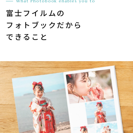
What Photobook enables you to
富士フイルムの
フォトブックだから
できること