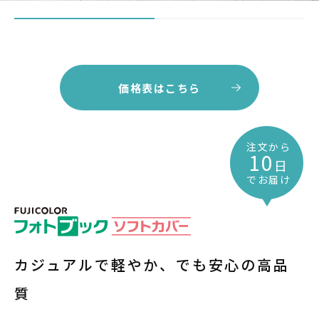
価格表はこちら
注文から
10
日
でお届け
カジュアルで軽やか、でも安心の高品
質