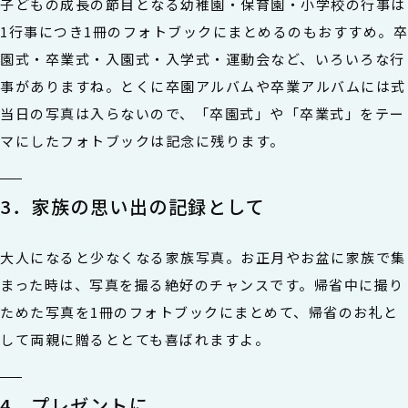
子どもの成長の節目となる幼稚園・保育園・小学校の行事は
1行事につき1冊のフォトブックにまとめるのもおすすめ。卒
園式・卒業式・入園式・入学式・運動会など、いろいろな行
事がありますね。とくに卒園アルバムや卒業アルバムには式
当日の写真は入らないので、「卒園式」や「卒業式」をテー
マにしたフォトブックは記念に残ります。
3．家族の思い出の記録として
大人になると少なくなる家族写真。お正月やお盆に家族で集
まった時は、写真を撮る絶好のチャンスです。帰省中に撮り
ためた写真を1冊のフォトブックにまとめて、帰省のお礼と
して両親に贈るととても喜ばれますよ。
4．プレゼントに