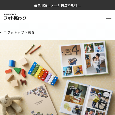
会員限定｜メール便送料無料！
< コラムトップへ戻る