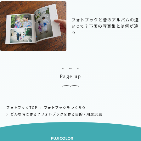
フォトブックと昔のアルバムの違
いって？市販の写真集とは何が違
う
Page up
フォトブックTOP
フォトブックをつくろう
どんな時に作る？フォトブックを作る目的・用途10選