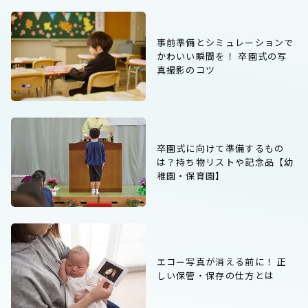
事前準備とシミュレーションで
かわいい瞬間を！ 卒園式の写
真撮影のコツ
卒園式に向けて準備するもの
は？持ち物リストや記念品【幼
稚園・保育園】
エコー写真が消える前に！ 正
しい保管・保存の仕方とは