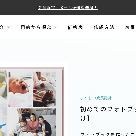
会員限定｜メール便送料無料！
介
目的から選ぶ
価格表
作成方法
お届
子どもの成長記録
初めてのフォトブ
け】
フォトブックを作ったこ