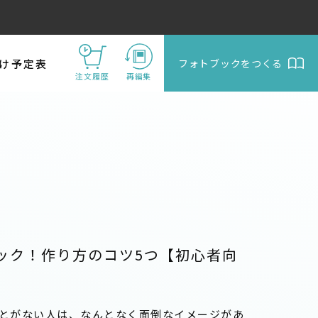
け予定表
フォトブックをつくる
注文履歴
再編集
ック！作り方のコツ5つ【初心者向
とがない人は、なんとなく面倒なイメージがあ