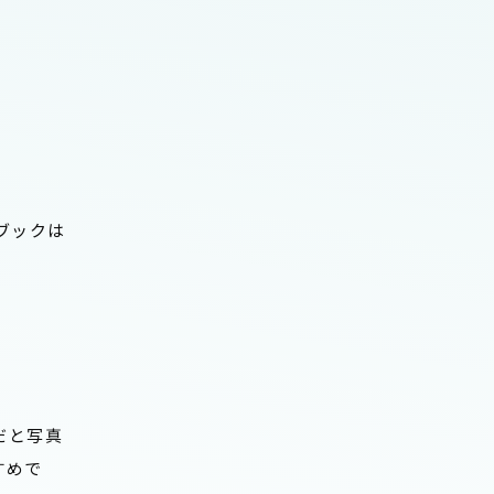
ブックは
だと写真
すめで